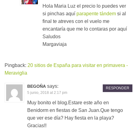
Hola Maria Luz el precio lo puedes ver
si pinchas aquí
parapente tándem
si al
final te atreves con el vuelo me
encantaría que me lo contaras por aquí
Saludos
Margaviaja
Pingback:
20 sitios de España para visitar en primavera -
Meraviglia
says:
BEGOŇA
RESPONDER
5 junio, 2018 at 2:17 pm
Muy bonito el blog.Estare este año en
Benidorm en fiestas de San Juan.Que tengo
que ver ese día? Hay fiesta en la playa?
Gracias!!