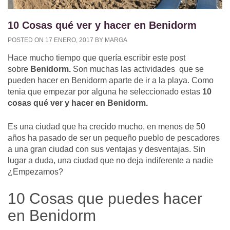
10 Cosas qué ver y hacer en Benidorm
POSTED ON
17 ENERO, 2017
BY
MARGA
Hace mucho tiempo que quería escribir este post
sobre
Benidorm.
Son muchas las actividades que se
pueden hacer en Benidorm aparte de ir a la playa. Como
tenia que empezar por alguna he seleccionado estas
10
cosas qué ver y hacer en Benidorm.
Es una ciudad
que ha crecido mucho, en menos de 50
años ha pasado de ser un pequeño pueblo de pescadores
a una gran ciudad con sus ventajas y desventajas. Sin
lugar a duda, una ciudad que no deja indiferente a nadie
¿Empezamos?
10 Cosas que puedes hacer
en Benidorm