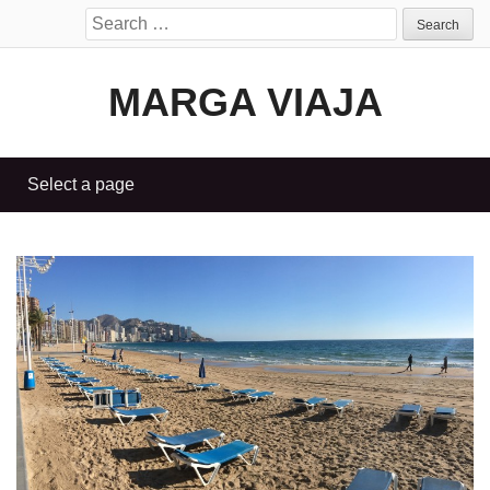
Search
for:
MARGA VIAJA