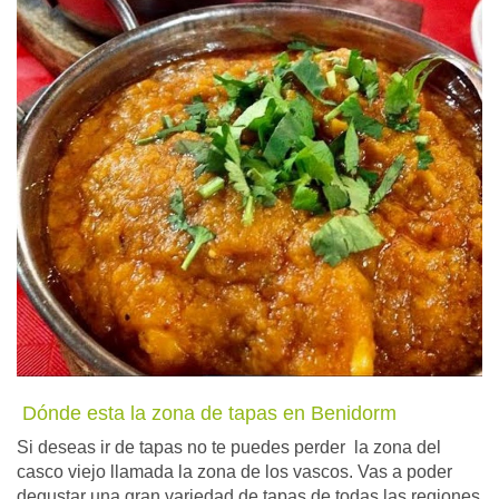
Dónde esta la zona de tapas en Benidorm
Si deseas ir de tapas no te puedes perder la zona del
casco viejo llamada la zona de los vascos. Vas a poder
degustar una gran variedad de tapas de todas las regiones