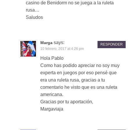
casino de Benidorm no se juega a la ruleta
rusa…
Saludos
says:
Marga
RESPONDER
10 febrero, 2017 at 4:26 pm
Hola Pablo
Como has podido apreciar no soy muy
experta en juegos por eso pensé que
era una ruleta rusa, gracias a tu
comentario he visto que es una ruleta
americana.
Gracias por tu aportación,
Margaviaja