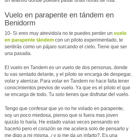
un teatrillo donde puedes pasar unas horas de risa.
Vuelo en parapente en tándem en
Benidorm
10- Si eres muy atrevido/a no te puedes perder un
vuelo
en parapente tándem
con un piloto experimentado, te
sentirás como un pájaro surcando el cielo. Tiene que ser
una pasada.
El vuelo en Tandem es un vuelo de dos personas, donde
tu vas sentado delante, y el piloto se encarga de despegar,
volar y aterrizar. Para volar en Tandem no hace falta tener
conocimientos previos de vuelo. Ya que es el piloto el que
se encarga de todo. Tu solo tienes que disfrutar del vuelo.
Tengo que confesar que yo no he volado en parapente,
soy un poco miedosa, pienso que si fuera mas joven
quizás lo haría. He estado varias veces pensando en
hacerlo pero el corazón se me acelera solo de pensarlo y
me digo a mi misma, ¿y si me da un infarto?. Es una