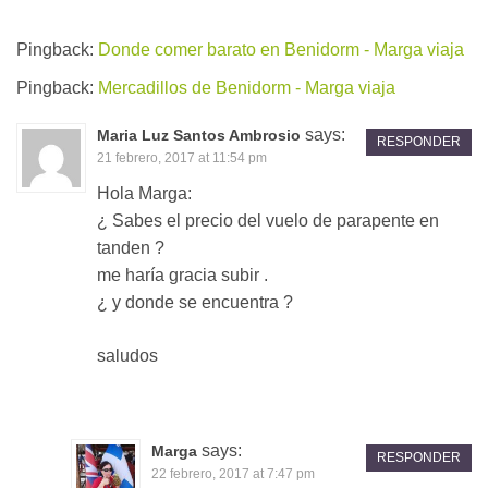
Pingback:
Donde comer barato en Benidorm - Marga viaja
Pingback:
Mercadillos de Benidorm - Marga viaja
says:
Maria Luz Santos Ambrosio
RESPONDER
21 febrero, 2017 at 11:54 pm
Hola Marga:
¿ Sabes el precio del vuelo de parapente en
tanden ?
me haría gracia subir .
¿ y donde se encuentra ?
saludos
says:
Marga
RESPONDER
22 febrero, 2017 at 7:47 pm