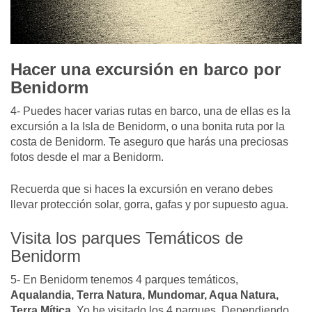
Hacer una excursión en barco por
Benidorm
4- Puedes hacer varias rutas en barco, una de ellas es la
excursión a la Isla de Benidorm, o una bonita ruta por la
costa de Benidorm. Te aseguro que harás una preciosas
fotos desde el mar a Benidorm.
Recuerda que si haces la excursión en verano debes
llevar protección solar, gorra, gafas y por supuesto agua.
Visita los parques Temáticos de
Benidorm
5- En Benidorm tenemos 4 parques temáticos,
Aqualandia, Terra Natura, Mundomar, Aqua Natura,
Terra Mítica.
Yo he visitado los 4 parques. Dependiendo