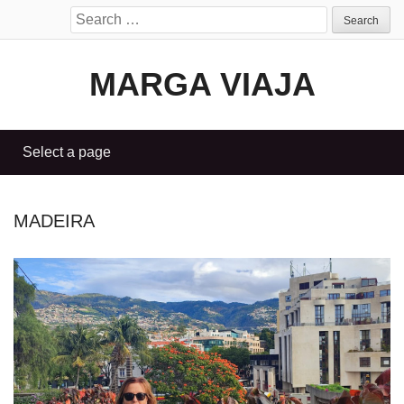
Search
for:
MARGA VIAJA
MADEIRA