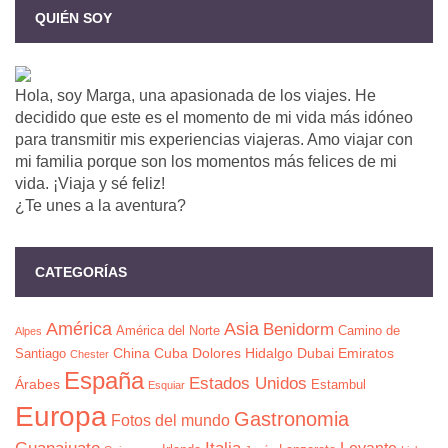
QUIÉN SOY
Hola, soy Marga, una apasionada de los viajes. He
decidido que este es el momento de mi vida más idóneo
para transmitir mis experiencias viajeras. Amo viajar con
mi familia porque son los momentos más felices de mi
vida. ¡Viaja y sé feliz!
¿Te unes a la aventura?
CATEGORÍAS
América
Asia
Benidorm
América del Norte
Camino de
Alpes
China
Cuba
Dolores Hidalgo
Dubai
Emiratos
Santiago
Chester
España
Estados Unidos
Árabes
Estambul
Esquiar
Europa
Gastronomia
Fotos del mundo
Guanajuato
Italia