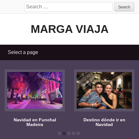
Search
for:
MARGA VIAJA
avidad en Funchal
Destino dónde ir en
Viaje
Madeira
Navidad