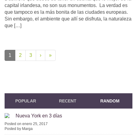
capital irlandesa, no son sus monumentos. La verdad es
que tampoco es la más bonita de las ciudades europeas.
Sin embargo, el ambiente que allí se disfruta, la naturaleza
que […]
1
2
3
›
»
POPULAR
RECENT
RANDOM
Nueva York en 3 días
Posted on enero 25, 2017
Posted by Marga