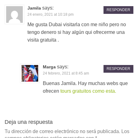
says:
Jamila
RESPONDER
24 enero, 2021 at 10:18 pm
Me gusta Dubai visitarla con me niño pero no
tengo denero si hay algún qui ofrecerme una
visita gratuita .
says:
Marga
RESPONDER
24 febrero, 2021 at 8:45 am
Buenas Jamila. Hay muchas webs que
ofrecen
tours gratuitos como esta.
Deja una respuesta
Tu dirección de correo electrónico no será publicada.
Los