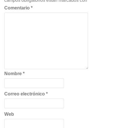
campos obligatorios están marcados con
*
Comentario
*
Nombre
*
Correo electrónico
*
Web