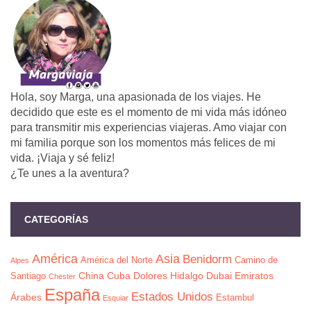
Hola, soy Marga, una apasionada de los viajes. He
decidido que este es el momento de mi vida más idóneo
para transmitir mis experiencias viajeras. Amo viajar con
mi familia porque son los momentos más felices de mi
vida. ¡Viaja y sé feliz!
¿Te unes a la aventura?
CATEGORÍAS
América
Asia
Benidorm
América del Norte
Camino de
Alpes
China
Cuba
Dolores Hidalgo
Dubai
Emiratos
Santiago
Chester
España
Estados Unidos
Árabes
Estambul
Esquiar