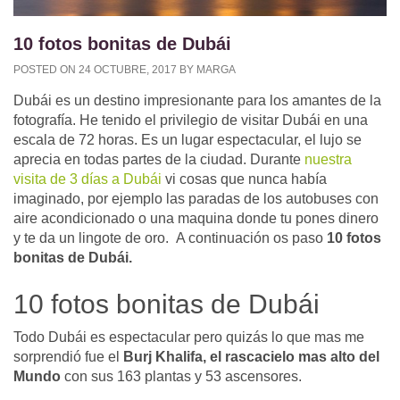
10 fotos bonitas de Dubái
POSTED ON
24 OCTUBRE, 2017
BY
MARGA
Dubái es un destino impresionante para los amantes de la
fotografía. He tenido el privilegio de visitar Dubái en una
escala de 72 horas. Es un lugar espectacular, el lujo se
aprecia en todas partes de la ciudad. Durante
nuestra
visita de 3 días a Dubái
vi cosas que nunca había
imaginado, por ejemplo las paradas de los autobuses con
aire acondicionado o una maquina donde tu pones dinero
y te da un lingote de oro. A continuación os paso
10 fotos
bonitas de Dubái.
10 fotos bonitas de Dubái
Todo Dubái es espectacular pero quizás lo que mas me
sorprendió fue el
Burj Khalifa, el rascacielo mas alto del
Mundo
con sus 163 plantas y 53 ascensores.