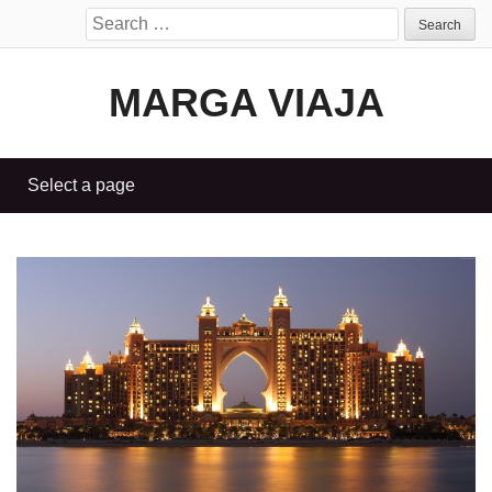
Search
for:
MARGA VIAJA