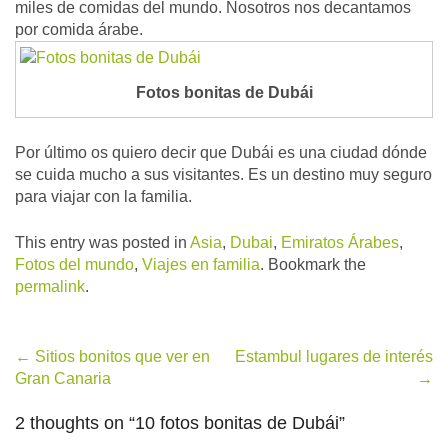
miles de comidas del mundo. Nosotros nos decantamos
por comida árabe.
Fotos bonitas de Dubái
Por último os quiero decir que Dubái es una ciudad dónde
se cuida mucho a sus visitantes. Es un destino muy seguro
para viajar con la familia.
This entry was posted in
Asia
,
Dubai
,
Emiratos Árabes
,
Fotos del mundo
,
Viajes en familia
. Bookmark the
permalink
.
Post
←
Sitios bonitos que ver en
Estambul lugares de interés
Gran Canaria
→
navigation
2 thoughts on “
10 fotos bonitas de Dubái
”