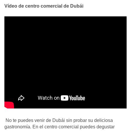
Vídeo de centro comercial de Dubái
No te puedes venir de Dubái sin probar su deliciosa
gastronomía. En el centro comercial puedes degustar