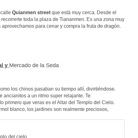
 calle
Quianmen street
que está muy cerca. Desde el
ta recorrerte toda la plaza de Tiananmen. Es una zona muy
os aprovechamos para cenar y compra la fruta de dragón.
al y
Mercado de la Seda
omo los chinos pasaban su tiempo allí, divirtiéndose.
ncianitos a un ritmo super relajante. Te
lo primero que veras es el Altar del Templo del Cielo.
ol blanco, los jardines son realmente preciosos,
lo del cielo