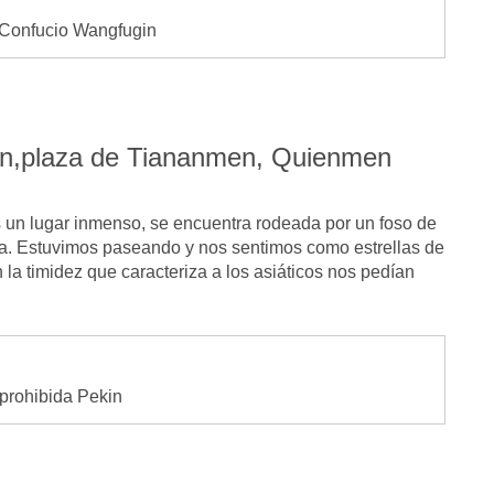
 Confucio Wangfugin
an,plaza de Tiananmen, Quienmen
s un lugar inmenso, se encuentra rodeada por un foso de
la. Estuvimos paseando y nos sentimos como estrellas de
n la timidez que caracteriza a los asiáticos nos pedían
prohibida Pekin