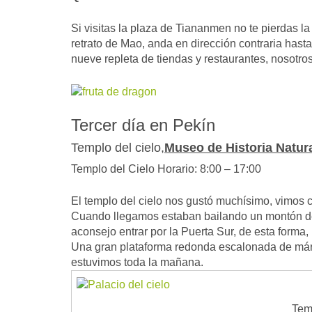
Si visitas la plaza de Tiananmen no te pierdas la
retrato de Mao, anda en dirección contraria has
nueve repleta de tiendas y restaurantes, nosotr
Tercer día en Pekín
Templo del cielo,
Museo de Historia Natur
Templo del Cielo Horario: 8:00 – 17:00
El templo del cielo nos gustó muchísimo, vimos c
Cuando llegamos estaban bailando un montón de a
aconsejo entrar por la Puerta Sur, de esta forma, 
Una gran plataforma redonda escalonada de márm
estuvimos toda la mañana.
Temp