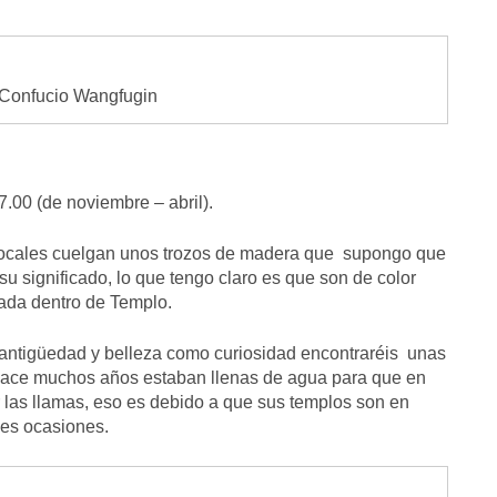
 Confucio Wangfugin
7.00 (de noviembre – abril).
 locales cuelgan unos trozos de madera que supongo que
 significado, lo que tengo claro es que son de color
uada dentro de Templo.
 antigüedad y belleza como curiosidad encontraréis unas
e hace muchos años estaban llenas de agua para que en
r las llamas, eso es debido a que sus templos son en
les ocasiones.