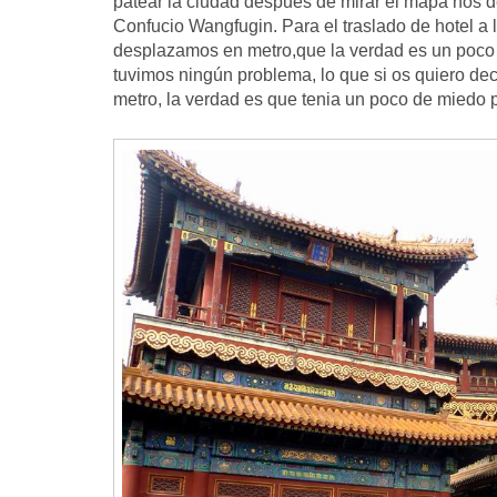
patear la ciudad después de mirar el mapa nos 
Confucio Wangfugin. Para el traslado de hotel a
desplazamos en metro,que la verdad es un poco c
tuvimos ningún problema, lo que si os quiero dec
metro, la verdad es que tenia un poco de miedo 