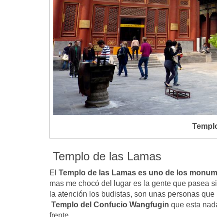
Templo
Templo de las Lamas
El
Templo de las Lamas es uno de los monum
mas me chocó del lugar es la gente que pasea s
la atención los budistas, son unas personas que 
Templo del Confucio Wangfugin
que esta nada 
frente