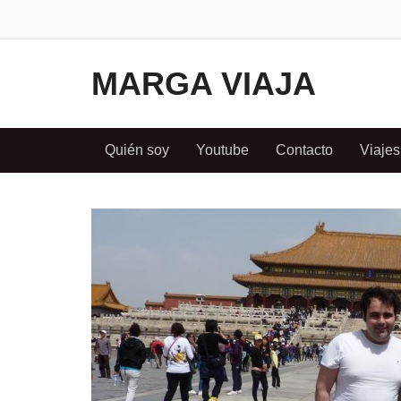
MARGA VIAJA
Quién soy
Youtube
Contacto
Viajes