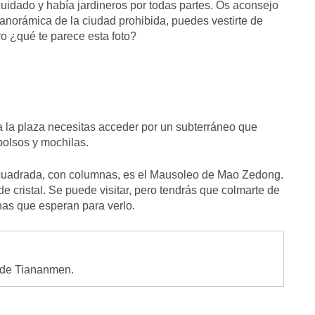
uidado y había jardineros por todas partes. Os aconsejo
anorámica de la ciudad prohibida, puedes vestirte de
o ¿qué te parece esta foto?
a la plaza necesitas acceder por un subterráneo que
bolsos y mochilas.
n cuadrada, con columnas, es el Mausoleo de Mao Zedong.
e cristal. Se puede visitar, pero tendrás que colmarte de
nas que esperan para verlo.
 de Tiananmen.