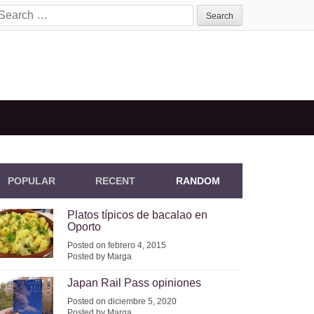
earch
or:
POPULAR
RECENT
RANDOM
Platos típicos de bacalao en
Oporto
Posted on febrero 4, 2015
Posted by Marga
Japan Rail Pass opiniones
Posted on diciembre 5, 2020
Posted by Marga