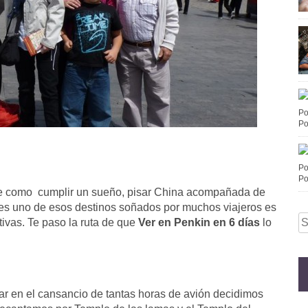
Po
Po
Po
Po
 fue como cumplir un sueño, pisar China acompañada de
n es uno de esos destinos soñados por muchos viajeros es
S
ivas. Te paso la ruta de que
Ver en Penkin en 6 días
lo
fo
sar en el cansancio de tantas horas de avión decidimos