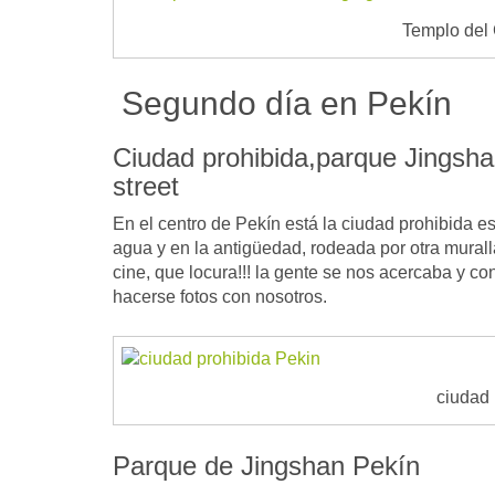
Templo del
Segundo día en Pekín
Ciudad prohibida,parque Jingsh
street
En el centro de Pekín está la ciudad prohibida e
agua y en la antigüedad, rodeada por otra mural
cine, que locura!!! la gente se nos acercaba y co
hacerse fotos con nosotros.
ciudad 
Parque de Jingshan Pekín