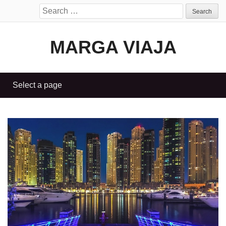
Search
for:
MARGA VIAJA