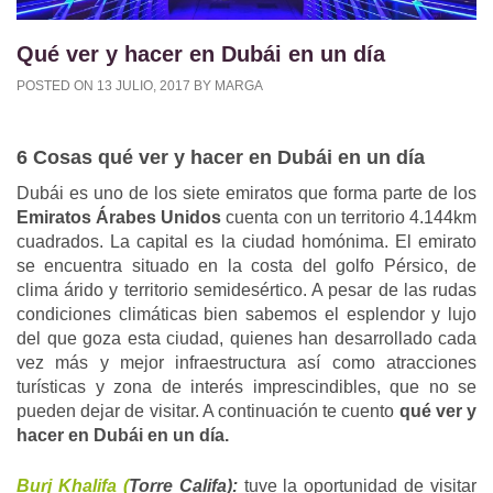
Qué ver y hacer en Dubái en un día
POSTED ON
13 JULIO, 2017
BY
MARGA
6 Cosas qué ver y hacer en Dubái en un día
Dubái es uno de los siete emiratos que forma parte de los
Emiratos Árabes Unidos
cuenta con un territorio 4.144km
cuadrados. La capital es la ciudad homónima. El emirato
se encuentra situado en la costa del golfo Pérsico, de
clima árido y territorio semidesértico. A pesar de las rudas
condiciones climáticas bien sabemos el esplendor y lujo
del que goza esta ciudad, quienes han desarrollado cada
vez más y mejor infraestructura así como atracciones
turísticas y zona de interés imprescindibles, que no se
pueden dejar de visitar. A continuación te cuento
qué ver y
hacer en Dubái en un día.
Burj Khalifa (
Torre Califa):
tuve la oportunidad de visitar