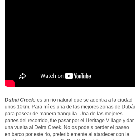
Dubai Creek:
es un rio natural que se adentra a la ciudad
unos 10km. Para mí es una de las mejores zonas de Dubái
para pasear de manera tranquila. Una de las mejores
partes del recorrido, fue pasar por el Heritage Village y dar
una vuelta al Deira Creek. No os podeis perder el paseo
en barco por este río, preferiblemente al atardecer con la