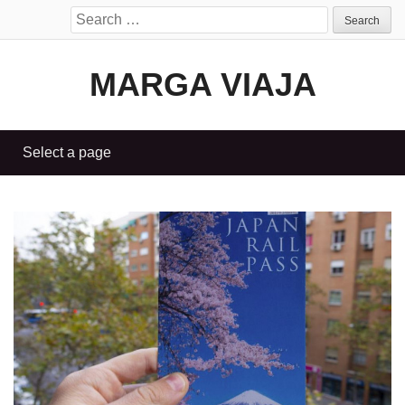
Search
for:
MARGA VIAJA