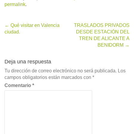
permalink
.
Post
←
Qué visitar en Valencia
TRASLADOS PRIVADOS
ciudad.
DESDE ESTACIÓN DEL
navigation
TREN DE ALICANTE A
BENIDORM
→
Deja una respuesta
Tu dirección de correo electrónico no será publicada.
Los
campos obligatorios están marcados con
*
Comentario
*