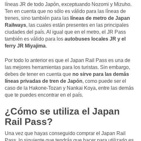
líneas JR de todo Japón, exceptuando Nozomi y Mizuho.
Ten en cuenta que no sólo es válido para las líneas de
trenes, sino también para las
líneas de metro de Japan
Railways
, las cuales están presentes en las principales
ciudades del país. Al igual que en el metro, el JR Pass
también es válido para los
autobuses locales JR y el
ferry JR Miyajima
.
Por todo lo anterior es que el Japan Rail Pass es una de
las mejores herramientas para los turistas. Sin embargo,
debes de tener en cuenta que
no sirve para las demás
líneas privadas de tren de Japón
, como puede ser el
caso de la Hakone-Tozan y Nankai Koya, entre las demás
que te puedes encontrar en el país.
¿Cómo se utiliza el Japan
Rail Pass?
Una vez que hayas conseguido comprar el Japan Rail
Pass, lo siguiente que tendrás que hacer para utilizarlo es