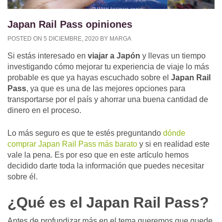
Japan Rail Pass opiniones
POSTED ON
5 DICIEMBRE, 2020
BY
MARGA
Si estás interesado en
viajar a Japón
y llevas un tiempo
investigando cómo mejorar tu experiencia de viaje lo más
probable es que ya hayas escuchado sobre el
Japan Rail
Pass
, ya que es una de las mejores opciones para
transportarse por el país y ahorrar una buena cantidad de
dinero en el proceso.
Lo más seguro es que te estés preguntando
dónde
comprar Japan Rail Pass más barato
y si en realidad este
vale la pena. Es por eso que en este artículo hemos
decidido darte toda la información que puedes necesitar
sobre él.
¿Qué es el Japan Rail Pass?
Antes de profundizar más en el tema queremos que quede